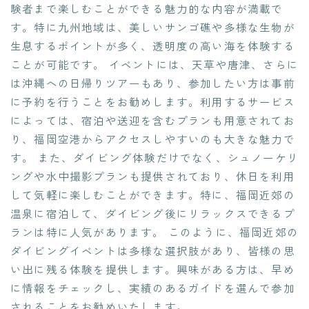
験者まで楽しむことができる魅力的な内容が満載で
す。特に九州地域は、美しいサンゴ礁や多様な生物が
生息するポイントが多く、透明度の高い海を体験する
ことが可能です。 イベントには、天草や唐津、さらに
は沖縄への日帰りツアーもあり、参加したい方は事前
に予約を行うことをお勧めします。利用するサービス
によっては、宿泊や送迎を含むプランも用意されてお
り、福岡空港からアクセスしやすいのも大きな魅力で
す。 また、ダイビング体験だけでなく、シュノーケリ
ングや水中撮影プランも提供されており、休日を利用
して気軽に楽しむことができます。特に、福岡近郊の
温泉に宿泊して、ダイビング後にリラックスできるプ
ランは特に人気があります。 このように、福岡近郊の
ダイビングイベントは多様な選択肢があり、皆様の思
い出に残る体験を提供します。興味がある方は、早め
に情報をチェックし、実績のあるガイドを選んで参加
されることをお勧めいたします。