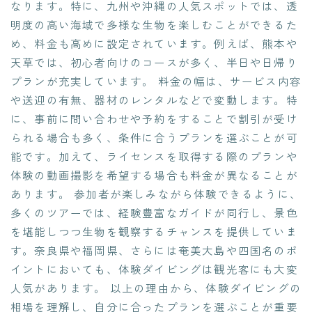
なります。特に、九州や沖縄の人気スポットでは、透
明度の高い海域で多様な生物を楽しむことができるた
め、料金も高めに設定されています。例えば、熊本や
天草では、初心者向けのコースが多く、半日や日帰り
プランが充実しています。 料金の幅は、サービス内容
や送迎の有無、器材のレンタルなどで変動します。特
に、事前に問い合わせや予約をすることで割引が受け
られる場合も多く、条件に合うプランを選ぶことが可
能です。加えて、ライセンスを取得する際のプランや
体験の動画撮影を希望する場合も料金が異なることが
あります。 参加者が楽しみながら体験できるように、
多くのツアーでは、経験豊富なガイドが同行し、景色
を堪能しつつ生物を観察するチャンスを提供していま
す。奈良県や福岡県、さらには奄美大島や四国名のポ
イントにおいても、体験ダイビングは観光客にも大変
人気があります。 以上の理由から、体験ダイビングの
相場を理解し、自分に合ったプランを選ぶことが重要