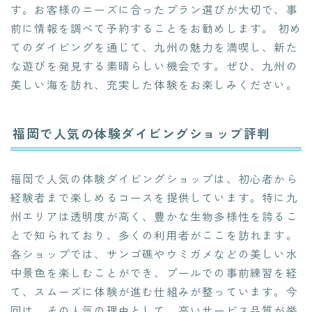
す。お客様のニーズに合ったプラン選びが大切で、事
前に情報を調べて予約することをお勧めします。 初め
てのダイビングを通じて、九州の魅力を満喫し、新た
な遊びを発見する素晴らしい機会です。ぜひ、九州の
美しい海を訪れ、充実した体験をお楽しみください。
福岡で人気の体験ダイビングショップ評判
福岡で人気の体験ダイビングショップは、初心者から
経験者まで楽しめるコースを提供しています。特に九
州エリアは透明度が高く、豊かな生物多様性を誇るこ
とで知られており、多くの利用者がここを訪れます。
各ショップでは、サンゴ礁やウミガメなどの美しい水
中景色を楽しむことができ、プールでの事前練習を経
て、スムーズに体験が進む仕組みが整っています。今
回は、その人気の理由として、高いサービス品質が挙