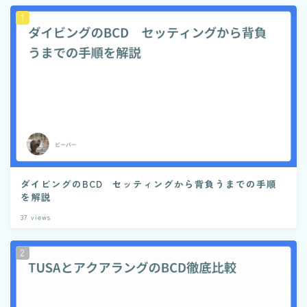
ダイビングのBCD セッティングから背負うまでの手順
を解説
37
views