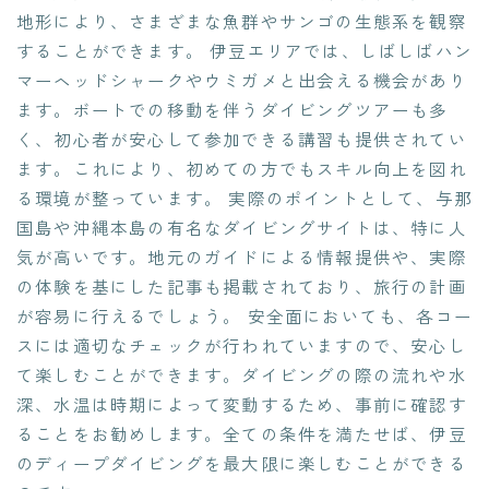
地形により、さまざまな魚群やサンゴの生態系を観察
することができます。 伊豆エリアでは、しばしばハン
マーヘッドシャークやウミガメと出会える機会があり
ます。ボートでの移動を伴うダイビングツアーも多
く、初心者が安心して参加できる講習も提供されてい
ます。これにより、初めての方でもスキル向上を図れ
る環境が整っています。 実際のポイントとして、与那
国島や沖縄本島の有名なダイビングサイトは、特に人
気が高いです。地元のガイドによる情報提供や、実際
の体験を基にした記事も掲載されており、旅行の計画
が容易に行えるでしょう。 安全面においても、各コー
スには適切なチェックが行われていますので、安心し
て楽しむことができます。ダイビングの際の流れや水
深、水温は時期によって変動するため、事前に確認す
ることをお勧めします。全ての条件を満たせば、伊豆
のディープダイビングを最大限に楽しむことができる