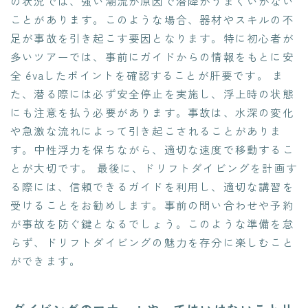
の状況では、強い潮流が原因で潜降がうまくいかない
ことがあります。このような場合、器材やスキルの不
足が事故を引き起こす要因となります。特に初心者が
多いツアーでは、事前にガイドからの情報をもとに安
全 évaしたポイントを確認することが肝要です。 ま
た、潜る際には必ず安全停止を実施し、浮上時の状態
にも注意を払う必要があります。事故は、水深の変化
や急激な流れによって引き起こされることがありま
す。中性浮力を保ちながら、適切な速度で移動するこ
とが大切です。 最後に、ドリフトダイビングを計画す
る際には、信頼できるガイドを利用し、適切な講習を
受けることをお勧めします。事前の問い合わせや予約
が事故を防ぐ鍵となるでしょう。このような準備を怠
らず、ドリフトダイビングの魅力を存分に楽しむこと
ができます。