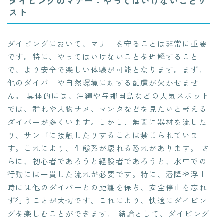
ダイビングのマナー：やってはいけないことリ
スト
ダイビングにおいて、マナーを守ることは非常に重要
です。特に、やってはいけないことを理解すること
で、より安全で楽しい体験が可能となります。まず、
他のダイバーや自然環境に対する配慮が欠かせませ
ん。 具体的には、沖縄や与那国島などの人気スポット
では、群れや大物サメ、マンタなどを見たいと考える
ダイバーが多くいます。しかし、無闇に器材を流した
り、サンゴに接触したりすることは禁じられていま
す。これにより、生態系が壊れる恐れがあります。 さ
らに、初心者であろうと経験者であろうと、水中での
行動には一貫した流れが必要です。特に、潜降や浮上
時には他のダイバーとの距離を保ち、安全停止を忘れ
ず行うことが大切です。これにより、快適にダイビン
グを楽しむことができます。 結論として、ダイビング