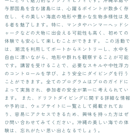
ーにとって魅力的なアクティビティです。沖縄本島や
与那国島を含む諸島には、心躍るポイントが数多く存
在し、その美しい海底の地形や豊かな生物多様性は見
る者を魅了します。特に、マンタやハンマーヘッドシ
ャークなどの大物に出会える可能性も高く、初めての
体験でも安心して楽しむことができます。 この活動で
は、潮流を利用してボートからエントリーし、水中を
自由に漂いながら、地形や群れを観察することが可能
です。講習を受けることで、必要なスキルや中性浮力
のコントロールを学び、より安全にダイビングを行う
ことができます。全てのプログラムはプロのガイドに
よって実施され、参加者の安全が第一に考えられてい
ます。 また、ドリフトダイビングに関する詳細な情報
や予約は、ウェブサイトに一覧として掲載されてお
り、容易にアクセスできるため、興味を持った方はぜ
ひ問い合わせてみてください。沖縄の美しい海での体
験は、忘れがたい思い出となるでしょう。