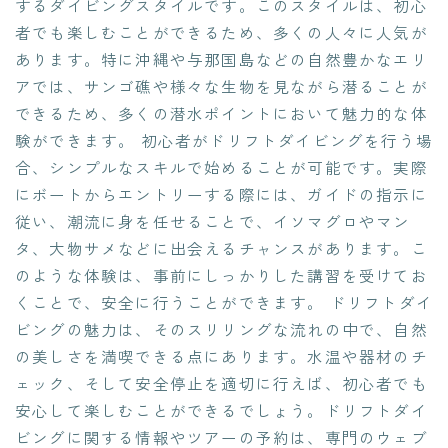
するダイビングスタイルです。このスタイルは、初心
者でも楽しむことができるため、多くの人々に人気が
あります。特に沖縄や与那国島などの自然豊かなエリ
アでは、サンゴ礁や様々な生物を見ながら潜ることが
できるため、多くの潜水ポイントにおいて魅力的な体
験ができます。 初心者がドリフトダイビングを行う場
合、シンプルなスキルで始めることが可能です。実際
にボートからエントリーする際には、ガイドの指示に
従い、潮流に身を任せることで、イソマグロやマン
タ、大物サメなどに出会えるチャンスがあります。こ
のような体験は、事前にしっかりした講習を受けてお
くことで、安全に行うことができます。 ドリフトダイ
ビングの魅力は、そのスリリングな流れの中で、自然
の美しさを満喫できる点にあります。水温や器材のチ
ェック、そして安全停止を適切に行えば、初心者でも
安心して楽しむことができるでしょう。ドリフトダイ
ビングに関する情報やツアーの予約は、専門のウェブ