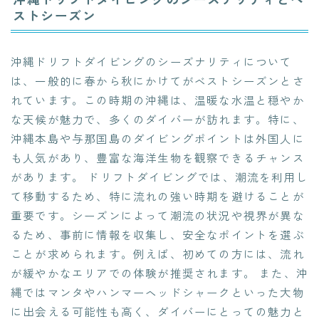
ストシーズン
沖縄ドリフトダイビングのシーズナリティについて
は、一般的に春から秋にかけてがベストシーズンとさ
れています。この時期の沖縄は、温暖な水温と穏やか
な天候が魅力で、多くのダイバーが訪れます。特に、
沖縄本島や与那国島のダイビングポイントは外国人に
も人気があり、豊富な海洋生物を観察できるチャンス
があります。 ドリフトダイビングでは、潮流を利用し
て移動するため、特に流れの強い時期を避けることが
重要です。シーズンによって潮流の状況や視界が異な
るため、事前に情報を収集し、安全なポイントを選ぶ
ことが求められます。例えば、初めての方には、流れ
が緩やかなエリアでの体験が推奨されます。 また、沖
縄ではマンタやハンマーヘッドシャークといった大物
に出会える可能性も高く、ダイバーにとっての魅力と