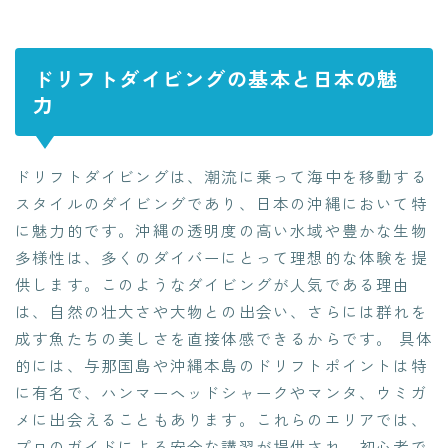
ドリフトダイビングの基本と日本の魅
力
ドリフトダイビングは、潮流に乗って海中を移動する
スタイルのダイビングであり、日本の沖縄において特
に魅力的です。沖縄の透明度の高い水域や豊かな生物
多様性は、多くのダイバーにとって理想的な体験を提
供します。このようなダイビングが人気である理由
は、自然の壮大さや大物との出会い、さらには群れを
成す魚たちの美しさを直接体感できるからです。 具体
的には、与那国島や沖縄本島のドリフトポイントは特
に有名で、ハンマーヘッドシャークやマンタ、ウミガ
メに出会えることもあります。これらのエリアでは、
プロのガイドによる安全な講習が提供され、初心者で