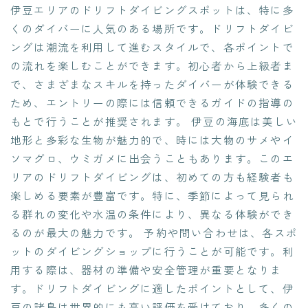
伊豆エリアのドリフトダイビングスポットは、特に多
くのダイバーに人気のある場所です。ドリフトダイビ
ングは潮流を利用して進むスタイルで、各ポイントで
の流れを楽しむことができます。初心者から上級者ま
で、さまざまなスキルを持ったダイバーが体験できる
ため、エントリーの際には信頼できるガイドの指導の
もとで行うことが推奨されます。 伊豆の海底は美しい
地形と多彩な生物が魅力的で、時には大物のサメやイ
ソマグロ、ウミガメに出会うこともあります。このエ
リアのドリフトダイビングは、初めての方も経験者も
楽しめる要素が豊富です。特に、季節によって見られ
る群れの変化や水温の条件により、異なる体験ができ
るのが最大の魅力です。 予約や問い合わせは、各スポ
ットのダイビングショップに行うことが可能です。利
用する際は、器材の準備や安全管理が重要となりま
す。ドリフトダイビングに適したポイントとして、伊
豆の諸島は世界的にも高い評価を受けており、多くの