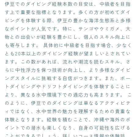
伊豆でのダイビング経験本数の目安は、中級者を目指
す上で重要な指標となります。多くの方が初めてダイ
ビングを体験する際、伊豆の豊かな海洋生態系と多様
なポイントが人気です。特に、サンゴやウミガメ、大
物との出会いが経験を豊かにし、個人のスキル向上に
も寄与します。 具体的に中級者を目指す場合、少なく
とも20本以上のダイビング経験が望ましいとされてい
ます。この数があれば、流れや潮流を読むスキル、さ
らに中性浮力を保つ技術が向上し、より多様なダイビ
ングスタイルに挑戦する自信がつきます。また、ボー
トダイビングやドリフトダイビングを体験することに
より、異なる水中環境下での適応力も高まります。 こ
のように、伊豆でのダイビングは単なるアクティビテ
ィではなく、水中世界の魅力を理解するための貴重な
体験となります。経験を積むことで、沖縄や海外のポ
イントでの潜水も楽しくなり、自身の可能性を広げる
ことができるでしょう。詳しいコース情報や体験談