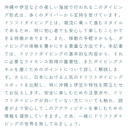
沖縄や伊豆などの美しい海域で行われるこのダイビン
グ形式は、多くのダイバーから支持を受けています。
ドリフトダイビングとは、潮流に乗って進むスタイル
であるため、特に初心者でも安心して楽しむことがで
きる特徴があります。また、移動の手軽さからも、ダ
イビングの体験を豊かにする貴重な方法です。本記事
では、ドリフトダイビングの基本的な内容から、それ
に必要なライセンス取得の重要性、またダイビングス
キルを磨くためのポイントについて詳しく解説しま
す。さらに、日本における人気のドリフトダイビング
スポットを比較し、特に沖縄と伊豆の特性を際立たせ
てお伝えします。安全に楽しむための注意点や、ドリ
フトダイビングが向いていない方についても触れ、読
者がより安心してこのアクティビティを楽しむための
情報を提供していきます。さあ、一緒にドリフトダイ
ビングの世界を旅してみましょう。