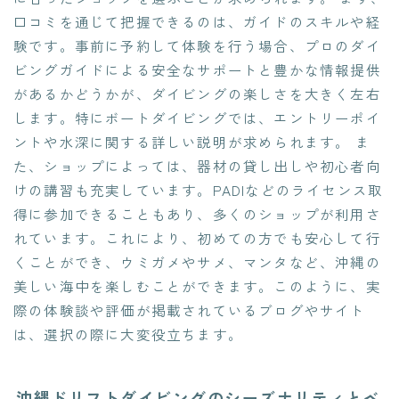
口コミを通じて把握できるのは、ガイドのスキルや経
験です。事前に予約して体験を行う場合、プロのダイ
ビングガイドによる安全なサポートと豊かな情報提供
があるかどうかが、ダイビングの楽しさを大きく左右
します。特にボートダイビングでは、エントリーポイ
ントや水深に関する詳しい説明が求められます。 ま
た、ショップによっては、器材の貸し出しや初心者向
けの講習も充実しています。PADIなどのライセンス取
得に参加できることもあり、多くのショップが利用さ
れています。これにより、初めての方でも安心して行
くことができ、ウミガメやサメ、マンタなど、沖縄の
美しい海中を楽しむことができます。このように、実
際の体験談や評価が掲載されているブログやサイト
は、選択の際に大変役立ちます。
沖縄ドリフトダイビングのシーズナリティとベ