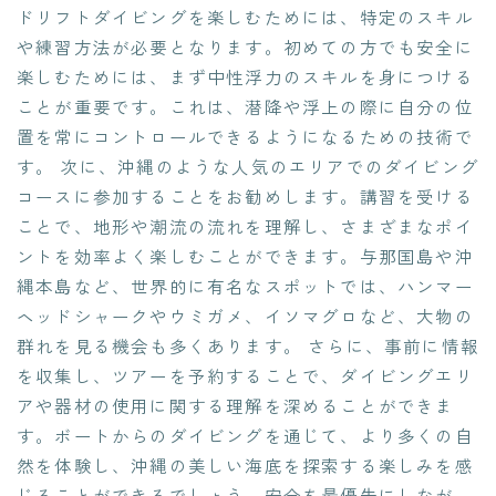
ドリフトダイビングを楽しむためには、特定のスキル
や練習方法が必要となります。初めての方でも安全に
楽しむためには、まず中性浮力のスキルを身につける
ことが重要です。これは、潜降や浮上の際に自分の位
置を常にコントロールできるようになるための技術で
す。 次に、沖縄のような人気のエリアでのダイビング
コースに参加することをお勧めします。講習を受ける
ことで、地形や潮流の流れを理解し、さまざまなポイ
ントを効率よく楽しむことができます。与那国島や沖
縄本島など、世界的に有名なスポットでは、ハンマー
ヘッドシャークやウミガメ、イソマグロなど、大物の
群れを見る機会も多くあります。 さらに、事前に情報
を収集し、ツアーを予約することで、ダイビングエリ
アや器材の使用に関する理解を深めることができま
す。ボートからのダイビングを通じて、より多くの自
然を体験し、沖縄の美しい海底を探索する楽しみを感
じることができるでしょう。安全を最優先にしなが