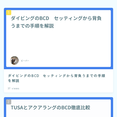
ダイビングのBCD セッティングから背負うまでの手順
を解説
37
views