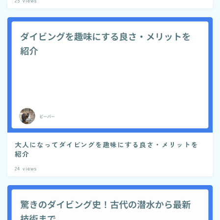
25
views
大人になってダイビングを趣味にする良さ・メリットを
紹介
24
views