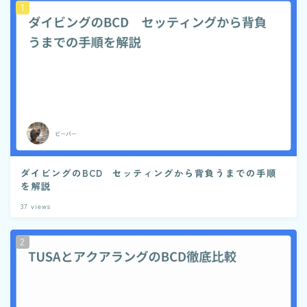
ダイビングのBCD セッティングから背負うまでの手順
を解説
37
views