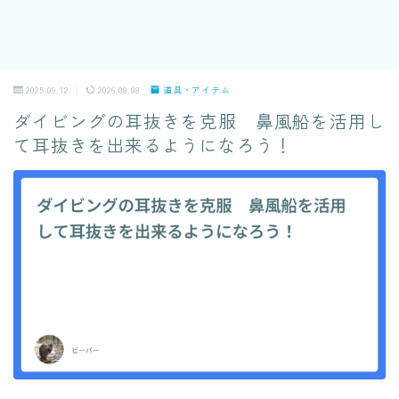
2025.09.12
2026.08.08
道具・アイテム
ダイビングの耳抜きを克服 鼻風船を活用し
て耳抜きを出来るようになろう！