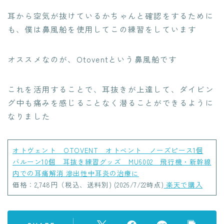
耳から空気が抜けているかちゃんと確認をするために
も、僕は鼻風船を使用してこの練習をしています
オススメなのが、Otoventという鼻風船です
これを活用することで、耳抜きが上達して、ダイビン
グ中も痛みを感じることなく潜ることができるように
なりました
オトヴェント OTOVENT オトベント ノーズピース1個
バルーン10個 耳抜き練習グッズ MU6002 飛行機・新幹線
内での耳痛解消 滲出性中耳炎の治療に
価格：2,748円（税込、送料別) (2026/7/22時点)
楽天で購入