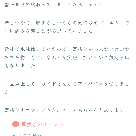
習止まりで終わってしまうんだろうか・・
悲しいやら、恥ずかしいやらの気持ちをプールの中で
耳に痛みを感じながら思っていました
趣味で水泳はしていたので、耳抜きが出来ないのがな
おさら悔しくて、なんとか突破したいという気持ちに
もなりました
一旦浮上して、ガイドさんからアドバイスを受けまし
た
耳抜きもコツというか、やり方もちゃんとあります
耳抜きのポイント
生唾を飲む