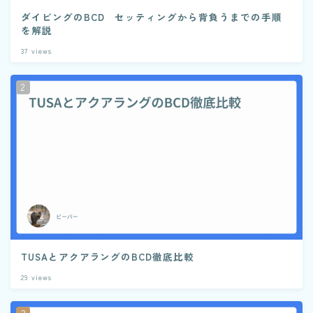
ダイビングのBCD セッティングから背負うまでの手順
を解説
37
views
TUSAとアクアラングのBCD徹底比較
29
views