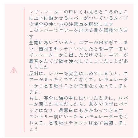
レギュレーターの口にくわえるところのよこ
に上下に動かせるレバーがついているタイプ
の場合の使い方の注意点を解説します
このレバーでエアーを出せる量を調整できま
す
全開にあいていると、エアーが出すぎてしま
い、器材をセッティングしたときエアーをレ
ギュレーターから出しただけでも、エアーが
轟音をたてて駄々洩れしてしまったことがあ
りました
反対に、レバーを完全にしめてしまうと、エ
アーがまったくでてこなくて、レギュレータ
ーから息を吸うことができなくなってしまい
ます。
もし、完全に海の中にはいったときに、レバ
ーが閉じたままだったら、息をできずにパニ
ックになり、最悪命にもかかわってきます
エントリー前にいったんレギュレーターをく
わえて、息を吸うチェックは必ず実施しまし
ょう